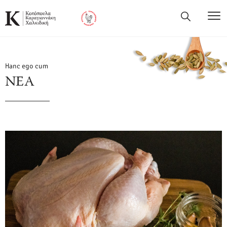
Hanc ego cum
ΝΕΑ