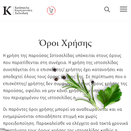
Όροι Χρήσης
Η χρήση της παρούσας Ιστοσελίδας υπόκειται στους όρους
που παρατίθενται στη συνέχεια. Η χρήση της ιστοσελίδας
συνεπάγεται ότι ο επισκέπτης/ χρήστης έχει κατανοήσει και
αποδεχτεί όλους τους όρους χρήσης της. Σε περίπτωση που ο
επισκέπτης/ χρήστης δεν συμφωνεί με τους όρους χρήσης της
παρούσας, οφείλει να μην κάνει χρήση των υπηρεσιών και
του περιεχομένου της ιστοσελίδας.n
Οι παρόντες όροι χρήσης μπορεί να αναθεωρούνται και να
ενημερώνονται οποιαδήποτε στιγμή και χωρίς
προειδοποίηση. Παρακαλείσθε να ελέγχετε ανά τακτά χρονικά
διαστήματα τους όρους χρήσης της ιστοσελίδας καθώς η