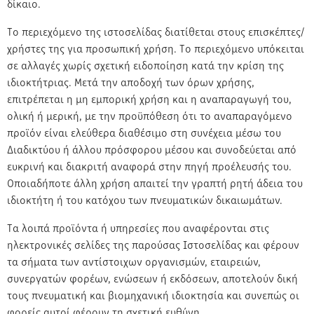
δίκαιο.
Το περιεχόμενο της ιστοσελίδας διατίθεται στους επισκέπτες/
χρήστες της για προσωπική χρήση. Το περιεχόμενο υπόκειται
σε αλλαγές χωρίς σχετική ειδοποίηση κατά την κρίση της
ιδιοκτήτριας. Μετά την αποδοχή των όρων χρήσης,
επιτρέπεται η μη εμπορική χρήση και η αναπαραγωγή του,
ολική ή μερική, με την προϋπόθεση ότι το αναπαραγόμενο
προϊόν είναι ελεύθερα διαθέσιμο στη συνέχεια μέσω του
Διαδικτύου ή άλλου πρόσφορου μέσου και συνοδεύεται από
ευκρινή και διακριτή αναφορά στην πηγή προέλευσής του.
Οποιαδήποτε άλλη χρήση απαιτεί την γραπτή ρητή άδεια του
ιδιοκτήτη ή του κατόχου των πνευματικών δικαιωμάτων.
Τα λοιπά προϊόντα ή υπηρεσίες που αναφέρονται στις
ηλεκτρονικές σελίδες της παρούσας Ιστοσελίδας και φέρουν
τα σήματα των αντίστοιχων οργανισμών, εταιρειών,
συνεργατών φορέων, ενώσεων ή εκδόσεων, αποτελούν δική
τους πνευματική και βιομηχανική ιδιοκτησία και συνεπώς οι
φορείς αυτοί φέρουν τη σχετική ευθύνη.