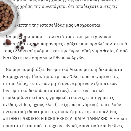
συνεχής χρήση της συνεπάγεται ότι αποδέχεστε αυτές τις
αλλαγές.
Ο επισκέπτης της ιστοσελίδας μας υποχρεούται:
- Να μη χρησιμοποιεί τον ιστότοπο του ηλεκτρονικού
καταστήματος για παράνομες πράξεις που προβλέπονται από
τους ελληνικούς νόμους και την Ευρωπαϊκή νομοθεσία, ή από
διατάξεις των αρμόδιων Εθνικών Αρχών.
- Να μην παραβιάζει Πνευματικά Δικαιώματα ή δικαιώματα
Βιομηχανικής Ιδιοκτησία τρίτων. Όλο το περιεχόμενο της
ιστοσελίδας, εκτός των ρητά αναφερόμενων εξαιρέσεων
(πνευματικά δικαιώματα τρίτων), που - ενδεικτικά -
περιλαμβάνει κείμενα, γραφικά, εικόνες, φωτογραφίες
σχέδια, video, ήχους κλπ. (εφεξής περιεχόμενο) αποτελούν
πνευματική ιδιοκτησία της ιδιοκτήτριας της ιστοσελίδας
«ΠΤΗΝΟΤΡΟΦΙΚΕΣ ΕΠΙΧΕΙΡΗΣΕΙΣ Α. ΚΑΡΑΓΙΑΝΝΑΚΗΣ Α.Ε.» και
προστατεύεται από το ισχύον εθνικό, κοινοτικό και διεθνές