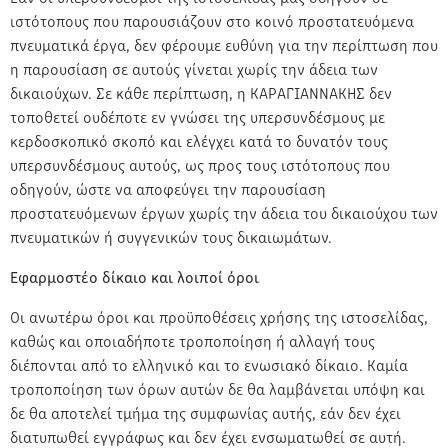
ιστότοπους που παρουσιάζουν στο κοινό προστατευόμενα
πνευματικά έργα, δεν φέρουμε ευθύνη για την περίπτωση που
η παρουσίαση σε αυτούς γίνεται χωρίς την άδεια των
δικαιούχων. Σε κάθε περίπτωση, η ΚΑΡΑΓΙΑΝΝΑΚΗΣ δεν
τοποθετεί ουδέποτε εν γνώσει της υπερσυνδέσμους με
κερδοσκοπικό σκοπό και ελέγχει κατά το δυνατόν τους
υπερσυνδέσμους αυτούς, ως προς τους ιστότοπους που
οδηγούν, ώστε να αποφεύγει την παρουσίαση
προστατευόμενων έργων χωρίς την άδεια του δικαιούχου των
πνευματικών ή συγγενικών τους δικαιωμάτων.
Εφαρμοστέο δίκαιο και λοιποί όροι
Οι ανωτέρω όροι και προϋποθέσεις χρήσης της ιστοσελίδας,
καθώς και οποιαδήποτε τροποποίηση ή αλλαγή τους
διέπονται από το ελληνικό και το ενωσιακό δίκαιο. Καμία
τροποποίηση των όρων αυτών δε θα λαμβάνεται υπόψη και
δε θα αποτελεί τμήμα της συμφωνίας αυτής, εάν δεν έχει
διατυπωθεί εγγράφως και δεν έχει ενσωματωθεί σε αυτή.