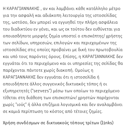
Η ΚΑΡΑΓΙΑΝΝΑΚΗΣ , αν και λαμβάνει κάθε κατάλληλο μέτρο
για την ασφαλή και αδιάκοπη λειτουργία της ιστοσελίδας
της, ωστόσο, δεν μπορεί να εγγυηθεί την πλήρη ασφάλεια
του διαδικτύου εν γένει, και ως εκ τούτου δεν ευθύνεται για
οποιασδήποτε μορφής ζημία υποστεί ο επισκέπτης/ χρήστης
των σελίδων, υπηρεσιών, επιλογών και περιεχομένων της
ιστοσελίδας στις οποίες προβαίνει με δική του πρωτοβουλία
και υπό τους παρόντες όρους. Επίσης, η ΚΑΡΑΓΙΑΝΝΑΚΗΣ δεν
εγγυάται ότι το περιεχόμενο και οι υπηρεσίες της σελίδας θα
παρέχονται πάντοτε χωρίς διακοπή. Ομοίως η
ΚΑΡΑΓΙΑΝΝΑΚΗΣ δεν εγγυάται ότι η ιστοσελίδα ή
οποιοδήποτε άλλος συγγενικός δικτυακός τόπος ή οι
εξυπηρετητές ("servers") μέσω των οποίων το περιεχόμενο
τίθεται στη διάθεση των επισκεπτών/ χρηστών παρέχονται
χωρίς "ιούς" ή άλλα επιζήμια λογισμικά και δεν αναλαμβάνει
σε καμιά περίπτωση το κόστος από τέτοιες ζημίες.
Χρήση συνδέσμων σε δικτυακούς τόπους τρίτων (links)