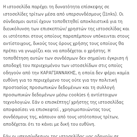
Η ιστοσελίδα παρέχει τη δυνατότητα επίσκεψης σε
ιστοσελίδες τρίτων μέσα από υπερσυνδέσμους (links). Οι
σύνδεσμοι αυτοί έχουν τοποθετηθεί αποκλειστικά για τη
διευκόλυνση των επισκεπτών/ χρηστών της ιστοσελίδας και
οι ιστότοποι στους οποίους παραπέμπουν υπόκεινται στους
αντίστοιχους, δικούς τους όρους χρήσης τους οποίους θα
πρέπει να γνωρίζει και να αποδέχεται ο χρήστης. Η
τοποθέτηση αυτών των συνδέσμων δεν σημαίνει έγκριση ή
αποδοχή του περιεχομένου των ιστοσελίδων στις οποίες
οδηγούν από την ΚΑΡΑΓΙΑΝΝΑΚΗΣ, η οποία δεν φέρει καμία
ευθύνη για το περιεχόμενο τους ούτε για την πολιτική
προστασίας προσωπικών δεδομένων και τη συλλογή
προσωπικών δεδομένων μέσω cookies ή αντίστοιχων
τεχνολογιών. Εάν ο επισκέπτης/ χρήστης της ιστοσελίδας
αποφασίσει να επισκεφτεί , χρησιμοποιώντας τους
συνδέσμους της, κάποιον από τους ιστότοπους τρίτων,
αποδέχεται ότι το κάνει με δική του ευθύνη.
Εάν οι υπερσύνδεσμοι της ιστοσελίδας μας οδηγούν σε