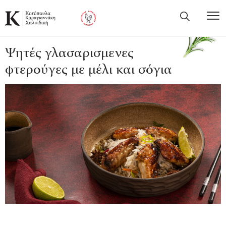
Ψητές γλασαρισμενες
φτερούγες με μέλι και σόγια