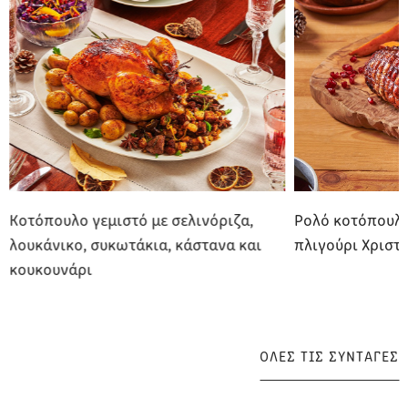
Κοτόπουλο γεμιστό με σελινόριζα,
Ρολό κοτόπουλο
λουκάνικο, συκωτάκια, κάστανα και
πλιγούρι Χριστ
κουκουνάρι
ΟΛΕΣ ΤΙΣ ΣΥΝΤΑΓΕΣ
ΟΛΕΣ ΤΙΣ ΣΥΝΤΑΓΕΣ